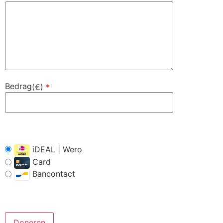
Bedrag
(
€
)
*
iDEAL | Wero
Card
Bancontact